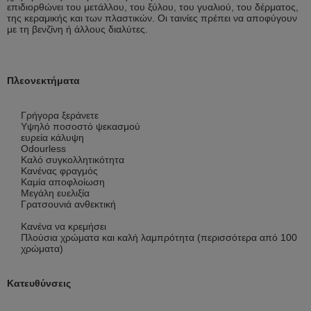
επιδιορθώνει του μετάλλου, του ξύλου, του γυαλιού, του δέρματος,
της κεραμικής και των πλαστικών. Οι ταινίες πρέπει να αποφύγουν
με τη βενζίνη ή άλλους διαλύτες.
Πλεονεκτήματα
Γρήγορα ξεράνετε
Υψηλό ποσοστό ψεκασμού
ευρεία κάλυψη
Odourless
Καλό συγκολλητικότητα
Κανένας φραγμός
Καμία αποφλοίωση
Μεγάλη ευελιξία
Γρατσουνιά ανθεκτική
Κανένα να κρεμήσει
Πλούσια χρώματα και καλή λαμπρότητα (περισσότερα από 100
χρώματα)
Κατευθύνσεις