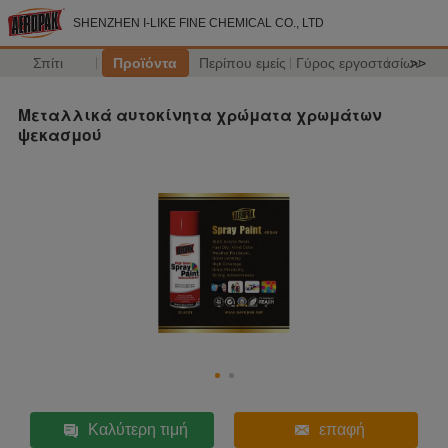
SHENZHEN I-LIKE FINE CHEMICAL CO., LTD
Σπίτι
Προϊόντα
Περίπου εμείς
Γύρος εργοστασίων
>>
Μεταλλικά αυτοκίνητα χρώματα χρωμάτων
ψεκασμού
Καλύτερη τιμή
επαφή