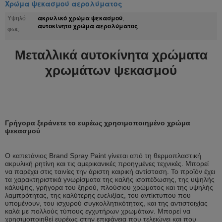
Χρώμα ψεκασμού αερολύματος
ακρυλικό χρώμα ψεκασμού
Υψηλό
,
αυτοκίνητο χρώμα αερολύματος
φως:
Μεταλλικά αυτοκίνητα χρώματα
χρωμάτων ψεκασμού
Γρήγορα ξεράνετε το ευρέως χρησιμοποιημένο χρώμα
ψεκασμού
Ο καπετάνιος Brand Spray Paint γίνεται από τη θερμοπλαστική
ακρυλική ρητίνη και τις αμερικανικές προηγμένες τεχνικές. Μπορεί
να παρέχει στις ταινίες την άριστη καιρική αντίσταση. Το προϊόν έχει
τα χαρακτηριστικά γνωρίσματα της καλής ισοπέδωσης, της υψηλής
κάλυψης, γρήγορα του ξηρού, πλούσιου χρώματος και της υψηλής
λαμπρότητας, της καλύτερης ευελιξίας, του αντίκτυπου που
υπομένουν, του ισχυρού συγκολλητικότητας, και της αντιστοιχίας
καλά με πολλούς τύπους εγχυτήρων χρωμάτων. Μπορεί να
χρησιμοποιηθεί ευρέως στην επιφάνεια που τελειώνει και που