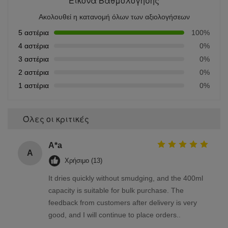
Εικόνα Βαθμολόγησης
Ακολουθεί η κατανομή όλων των αξιολογήσεων
5 αστέρια
100%
4 αστέρια
0%
3 αστέρια
0%
2 αστέρια
0%
1 αστέρια
0%
Όλες οι κριτικές
A*a
A
Χρήσιμο (13)
It dries quickly without smudging, and the 400ml
capacity is suitable for bulk purchase. The
feedback from customers after delivery is very
good, and I will continue to place orders..