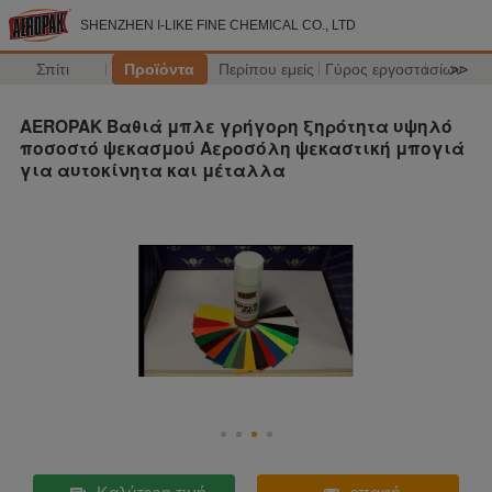
SHENZHEN I-LIKE FINE CHEMICAL CO., LTD
Σπίτι
Προϊόντα
Περίπου εμείς
Γύρος εργοστασίων
>>
AEROPAK Βαθιά μπλε γρήγορη ξηρότητα υψηλό
ποσοστό ψεκασμού Αεροσόλη ψεκαστική μπογιά
για αυτοκίνητα και μέταλλα