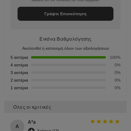
Γράψτε Επισκόπηση
Εικόνα Βαθμολόγησης
Ακολουθεί η κατανομή όλων των αξιολογήσεων
5 αστέρια
100%
4 αστέρια
0%
3 αστέρια
0%
2 αστέρια
0%
1 αστέρια
0%
Όλες οι κριτικές
A*a
A
Χρήσιμο (13)