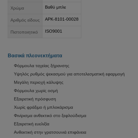
Βαθύ μπλε
Χρώμα
APK-8101-00028
Αριθμός είδους
ISO9001
Πιστοποιητικό
Βασικά πλεονεκτήματα
Φόρμουλα ταχείας ξήρανσης
Υψηλός ρυθμός ψεκασμού για αποτελεσματική εφαρμογή
Μεγάλη περιοχή κάλυψης
Φόρμουλα χωρίς οσμή
Εξαιρετική πρόσφυση
Χωρίς φράξιμο ή μπλοκάρισμα
Φινίρισμα ανθεκτικό στο ξεφλούδισμα
Εξαιρετική ευελιξία
Ανθεκτική στην γρατσουνιά επιφάνεια