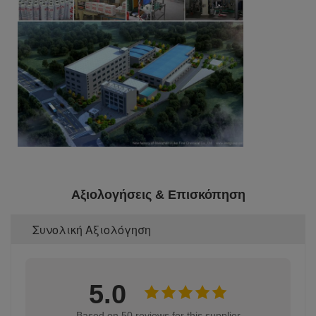
Αξιολογήσεις & Επισκόπηση
Συνολική Αξιολόγηση
5.0
Based on 50 reviews for this supplier