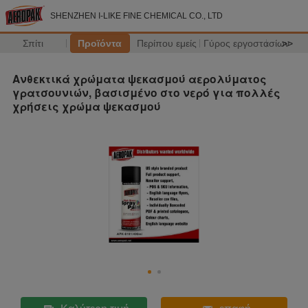
SHENZHEN I-LIKE FINE CHEMICAL CO., LTD
Σπίτι
Προϊόντα
Περίπου εμείς
Γύρος εργοστασίων
>>
Ανθεκτικά χρώματα ψεκασμού αερολύματος
γρατσουνιών, βασισμένο στο νερό για πολλές
χρήσεις χρώμα ψεκασμού