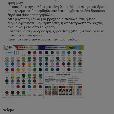
τροφίμων.
Ψεκασμός στην καλά-αερισμένη θέση. Μια καλύτερη επίδραση
επιστρώματος θα κερδηθεί εάν λειτουργήστε σε ένα δροσερό,
ξηρό και dustless περιβάλλον.
Αποφύγετε τη λάκκα μια βροχερή ή παγώνοντας ημέρα.
Μην διαφωνήστε, μην τρυπήστε, ή αποτεφρώστε το δοχείο,
ακόμα και μετά από τη χρήση.
Κατάστημα σε μια δροσερή, ξηρά θέση (45°C) Αποφύγετε το
άμεσο φως του ήλιου.
Κρατήστε από την προσιτότητα των παιδιών
Δείγμα