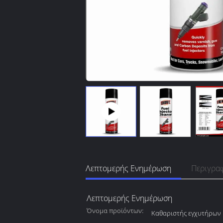
Λεπτομερής Ενημέρωση
Περιγρα
Λεπτομερής Ενημέρωση
Όνομα προϊόντων:
Καθαριστής εγχυτήρων