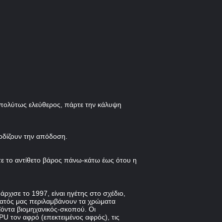
 απολύτως ελεύθερος, πάρτε την κάλυψη
οδίζουν την απόδοση.
τε το αντίθετο βάρος πάνω-κάτω έως ότου η
ρχισε το 1997, είναι ηγέτης στο σχέδιο,
ματός μας περιλαμβάνουν τα χρώματα
ϊόντα βιομηχανικός-σκοπού. Οι
U τον αφρό (επεκτειμένος αφρός), τις