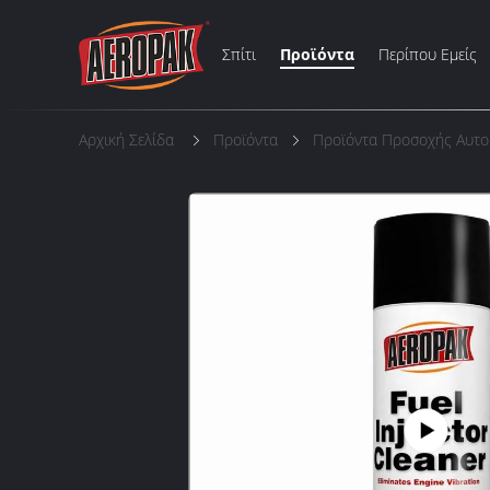
Σπίτι
Προϊόντα
Περίπου Εμείς
Αρχική Σελίδα
Προϊόντα
Προϊόντα Προσοχής Αυτο