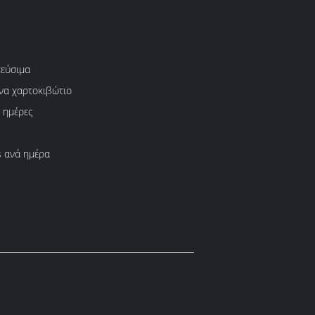
εύσιμα
ένα χαρτοκιβώτιο
 ημέρες
 ανά ημέρα