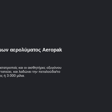
μων αερολύματος Aeropak
τατροπείς και οι αισθητήρες οξυγόνου
ατεύει, και λαδώνει την πεταλούδα/το
 ή 3.000 μίλια.