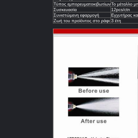
Τύπος εμπορευματοκιβωτίων
Το μέταλλο μ
Συσκευασία
12pcs/ctn
Συνιστώμενη εφαρμογή
Εγχυτήρας κ
Ζωή του προϊόντος στο ράφι
3 έτη