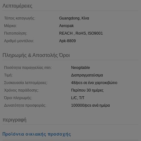
Λεπτομέρειες
Τόπος καταγωγής:
Guangdong, Κίνα
Μάρκα:
Aeropak
Πιστοποίηση:
REACH , RoHS, ISO9001
Αριθμό μοντέλου:
Apk-8809
Πληρωμής & Αποστολής Όροι
Ποσότητα παραγγελίας min:
Neogitable
Τιμή:
Διαπραγματεύσιμα
Συσκευασία λεπτομέρειες:
48/pcs σε ένα χαρτοκιβώτιο
Χρόνος παράδοσης:
Περίπου 30 ημέρες
Όροι πληρωμής:
L/C, T/T
Δυνατότητα προσφοράς:
100000/pcs ανά ημέρα
περιγραφή
Προϊόντα οικιακής προσοχής