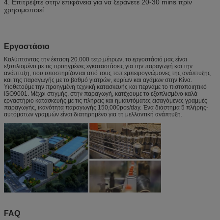
4. Επιτρέψτε στην επιφάνεια για να ξεράνετε 20-30 mins πρίν
χρησιμοποιεί
Εργοστάσιο
Καλύπτοντας την έκταση 20.000 τετρ.μέτρων, το εργοστάσιό μας είναι
εξοπλισμένο με τις προηγμένες εγκαταστάσεις για την παραγωγή και την
ανάπτυξη, που υποστηρίζονται από τους τοπ εμπειρογνώμονες της ανάπτυξης
και της παραγωγής με το βαθμό γιατρών, κυρίων και αγάμων στην Κίνα.
Υιοθετούμε την προηγμένη τεχνική κατασκευής και περνάμε το πιστοποιητικό
ISO9001. Μέχρι στιγμής, στην παραγωγή, κατέχουμε το εξοπλισμένο καλά
εργαστήριο κατασκευής με τις πλήρεις και ημιαυτόματες εισαγόμενες γραμμές
παραγωγής, ικανότητα παραγωγής 150,000pcs/day. Ένα διάστημα 5 πλήρης-
αυτόματων γραμμών είναι διατηρημένο για τη μελλοντική ανάπτυξη.
FAQ