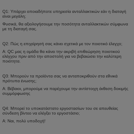
Q1: Υπάρχει οποιαδήποτε υπηρεσία ανταλλακτικών εάν η διαταγή
είναι μεγάλη;
Φυσικά, θα αξιολογήσουμε την ποσότητα ανταλλακτικών σύμφωνα
με τη διαταγή σας.
Q2: Πώς η επιχείρησή σας κάνει σχετικά με τον ποιοτικό έλεγχο;
Α: QC μας η ομάδα θα κάνει την ακριβή επιθεώρηση ποιοτικού
ελέγχου πριν από την αποστολή για να βεβαιώσει την καλύτερη
ποιότητα.
Q3: Μπορούν τα προϊόντα σας να ανταποκριθούν στα εθνικά
πρότυπα ένωσης;
Α: Βέβαιοι, μπορούμε να παρέχουμε την αντίστοιχη έκθεση δοκιμής
συμμόρφωσης
Q4: Μπορεί το υποκατάστατο εργοστασίων του σε απευθείας
σύνδεση βίντεο να ελέγξει το εργοστάσιο;
Α: Ναι, πολύ υποδοχή!