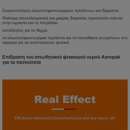
Στεγανοποίηση κλωστοϋφαντουργικών προϊόντων και δέρματος
Ιδιαίτερα αποτελεσματική και μακράς διαρκείας προστασία ενάντια
στην υγρασία και το πετρέλαιο
κατάλληλος για το δέρμα
τα κλωστοϋφαντουργικά προϊόντα και τα microfibers επιτρέπουν στο
ύφασμα για να αναπνεύσουν φυσικά.
Επίδραση του απωθητικού ψεκασμού νερού Aeropak
για τα παπούτσια