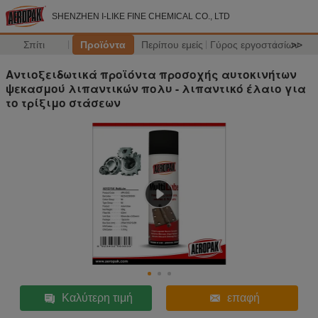
SHENZHEN I-LIKE FINE CHEMICAL CO., LTD
Σπίτι
Προϊόντα
Περίπου εμείς
Γύρος εργοστασίων
>>
Αντιοξειδωτικά προϊόντα προσοχής αυτοκινήτων
ψεκασμού λιπαντικών πολυ - λιπαντικό έλαιο για
το τρίξιμο στάσεων
Καλύτερη τιμή
επαφή