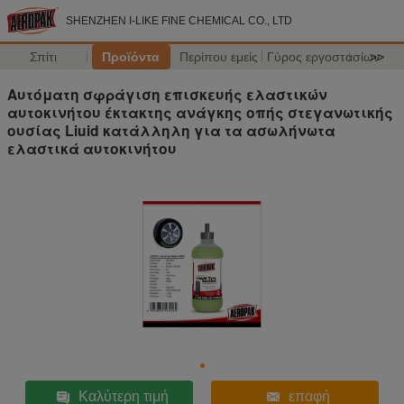
SHENZHEN I-LIKE FINE CHEMICAL CO., LTD
Σπίτι
Προϊόντα
Περίπου εμείς
Γύρος εργοστασίων
>>
Αυτόματη σφράγιση επισκευής ελαστικών
αυτοκινήτου έκτακτης ανάγκης οπής στεγανωτικής
ουσίας Liuid κατάλληλη για τα ασωλήνωτα
ελαστικά αυτοκινήτου
Καλύτερη τιμή
επαφή