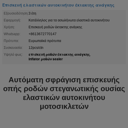
Επισκευή ελαστικών αυτοκινήτου έκτακτης ανάγκης
Εξουσιοδότηση:
3 έτη
Εφαρμογή:
Κατάλληλος για τα ασωλήνωτα ελαστικά αυτοκινήτου
Χρήση:
Επισκευή ροδών έκτακτης ανάγκης
Whatsapp:
+8613672770147
Πρότυπα:
Ευρωπαϊκά πρότυπα
Συσκευασία:
12pcs/ctn
επισκευή ροδών έκτακτης ανάγκης
Υψηλό φως:
,
inflator ροδών sealer
Αυτόματη σφράγιση επισκευής
οπής ροδών στεγανωτικής ουσίας
ελαστικών αυτοκινήτου
μοτοσικλετών