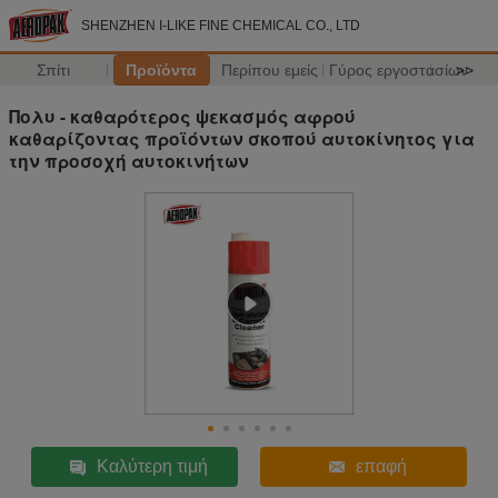
SHENZHEN I-LIKE FINE CHEMICAL CO., LTD
Σπίτι
Προϊόντα
Περίπου εμείς
Γύρος εργοστασίων
>>
Πολυ - καθαρότερος ψεκασμός αφρού
καθαρίζοντας προϊόντων σκοπού αυτοκίνητος για
την προσοχή αυτοκινήτων
Καλύτερη τιμή
επαφή