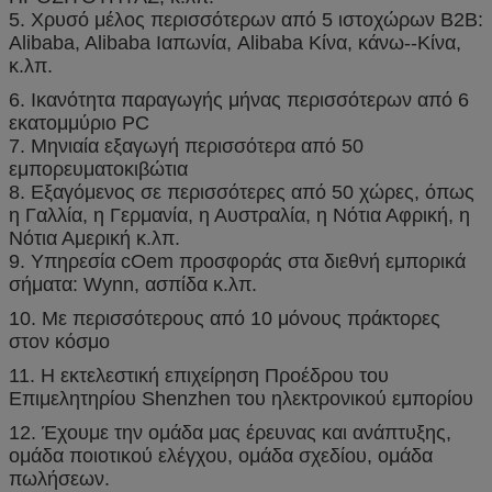
5. Χρυσό μέλος περισσότερων από 5 ιστοχώρων B2B:
Alibaba, Alibaba Ιαπωνία, Alibaba Κίνα, κάνω--Κίνα,
κ.λπ.
6. Ικανότητα παραγωγής μήνας περισσότερων από 6
εκατομμύριο PC
7. Μηνιαία εξαγωγή περισσότερα από 50
εμπορευματοκιβώτια
8. Εξαγόμενος σε περισσότερες από 50 χώρες, όπως
η Γαλλία, η Γερμανία, η Αυστραλία, η Νότια Αφρική, η
Νότια Αμερική κ.λπ.
9. Υπηρεσία cOem προσφοράς στα διεθνή εμπορικά
σήματα: Wynn, ασπίδα κ.λπ.
10. Με περισσότερους από 10 μόνους πράκτορες
στον κόσμο
11. Η εκτελεστική επιχείρηση Προέδρου του
Επιμελητηρίου Shenzhen του ηλεκτρονικού εμπορίου
12. Έχουμε την ομάδα μας έρευνας και ανάπτυξης,
ομάδα ποιοτικού ελέγχου, ομάδα σχεδίου, ομάδα
πωλήσεων.