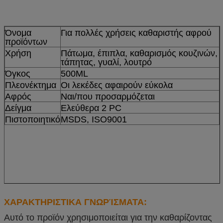
Όνομα
Για πολλές χρήσεις καθαριστής αφρού
προϊόντων
Χρήση
Πάτωμα, έπιπλα, καθαρισμός κουζινών,
τάπητας, γυαλί, λουτρό
Όγκος
500ML
Πλεονέκτημα
Οι λεκέδες αφαιρούν εύκολα
Αφρός
Ναι/που προσαρμόζεται
Δείγμα
Ελεύθερα 2 PC
Πιστοποιητικό
MSDS, ISO9001
ΧΑΡΑΚΤΗΡΙΣΤΙΚΑ ΓΝΩΡΊΣΜΑΤΑ:
Αυτό το προϊόν χρησιμοποιείται για την καθαρίζοντας