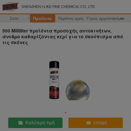
SHENZHEN I-LIKE FINE CHEMICAL CO., LTD
Σπίτι
Προϊόντα
Περίπου εμείς
Γύρος εργοστασίων
>>
500 Milliliter προϊόντα προσοχής αυτοκινήτων,
άνυδρο καθαρίζοντας κερί για το σκούπισμα από
τις σκόνες
Καλύτερη τιμή
επαφή