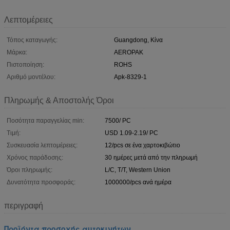
Λεπτομέρειες
Τόπος καταγωγής:
Guangdong, Κίνα
Μάρκα:
AEROPAK
Πιστοποίηση:
ROHS
Αριθμό μοντέλου:
Apk-8329-1
Πληρωμής & Αποστολής Όροι
Ποσότητα παραγγελίας min:
7500/ PC
Τιμή:
USD 1.09-2.19/ PC
Συσκευασία λεπτομέρειες:
12/pcs σε ένα χαρτοκιβώτιο
Χρόνος παράδοσης:
30 ημέρες μετά από την πληρωμή
Όροι πληρωμής:
L/C, T/T, Western Union
Δυνατότητα προσφοράς:
1000000/pcs ανά ημέρα
περιγραφή
Προϊόντα προσοχής αυτοκινήτων