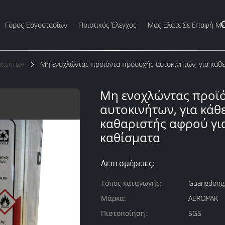
Γύρος Εργοστασίων
Ποιοτικός Έλεγχος
Μας Ελάτε Σε Επαφή Με
κινήτων
Μη ενοχλώντας προϊόντα προσοχής αυτοκινήτων, για κάθε
Μη ενοχλώντας προϊ
αυτοκινήτων, για κάθ
καθαριστής αφρού για
καθίσματα
Λεπτομέρειες:
Τόπος καταγωγής:
Guangdong,
Μάρκα:
AEROPAK
Πιστοποίηση:
SGS