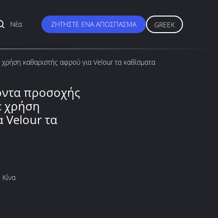
Νέα
ΖΗΤΉΣΤΕ ΈΝΑ ΑΠΌΣΠΑΣΜΑ
GREEK
 χρήση καθαριστής αφρού για Velour τα καθίσματα
όντα προσοχής
ε χρήση
 Velour τα
 Κίνα