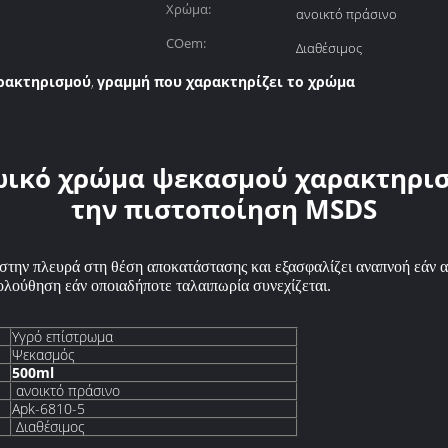
Χρώμα:
ανοικτό πράσινο
COem:
Διαθέσιμος
ρακτηρισμού
γραμμή που χαρακτηρίζει το χρώμα
,
ωικό χρώμα ψεκασμού χαρακτηρισμ
την πιστοποίηση MSDS
την πλευρά στη θέση αποκατάστασης και εξασφαλίζει αναπνοή εάν α
ολούθηση εάν οποιαδήποτε ταλαιπωρία συνεχίζεται.
Υγρό επίστρωμα
Ψεκασμός
500ml
ανοικτό πράσινο
Apk-6810-5
Διαθέσιμος