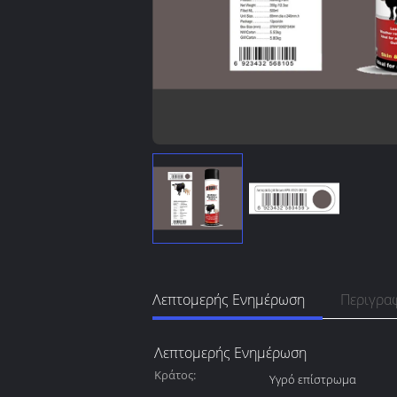
Λεπτομερής Ενημέρωση
Περιγρα
Λεπτομερής Ενημέρωση
Κράτος:
Υγρό επίστρωμα