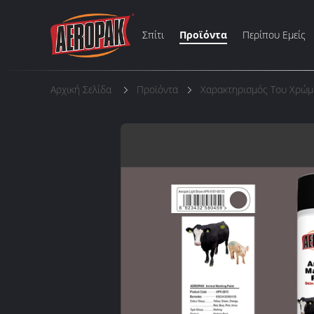
Σπίτι
Προϊόντα
Περίπου Εμείς
Αρχική Σελίδα
Προϊόντα
Χαρακτηρισμός Του Χρώ