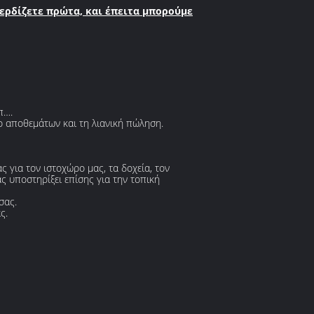
ερδίζετε πρώτα, και έπειτα μπορούμε
π….
χο αποθεμάτων και τη λιανική πώληση.
για τον ιστοχώρο μας, τα δοχεία, τον
ς υποστηρίξει επίσης για την τοπική
σας.
ς.