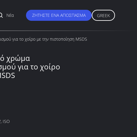
Νέα
ΖΗΤΉΣΤΕ ΈΝΑ ΑΠΌΣΠΑΣΜΑ
GREEK
σμού για το χοίρο με την πιστοποίηση MSDS
κό χρώμα
μού για το χοίρο
MSDS
, ISO