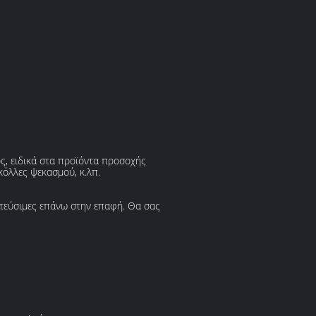
ς, ειδικά στα προϊόντα προσοχής
κόλλες ψεκασμού, κ.λπ.
ατεύσιμες επάνω στην επαφή. Θα σας