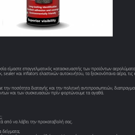
ουσία είμαστε επαγγελματικός κατασκευαστής των προϊόντων αερολύματο
sealer και inflators ελαστικών αυτοκινήτου, τα ξεσκονόπανα αέρα, τις 
ε την ποσότητα διαταγής και την πολιτική αντιπροσωπειών, διαπραγμ
ντων και των συσκευασιών πρίν φορτώνουμε τα αγαθά.
;
ετά από να λάβει την προκαταβολή σας.
 δείγματα;