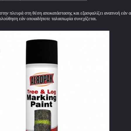
την πλευρά στη θέση αποκατάστασης και εξασφαλίζει αναπνοή εάν α
ολούθηση εάν οποιαδήποτε ταλαιπωρία συνεχίζεται.