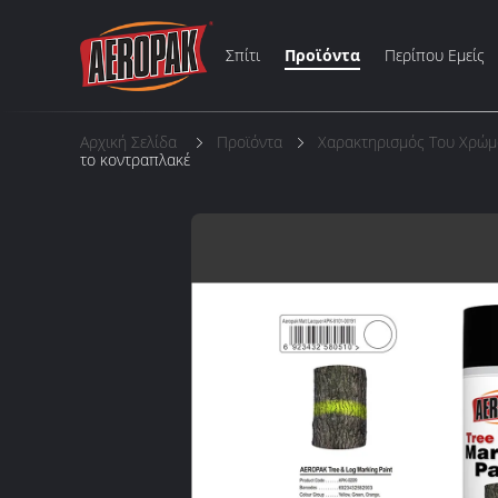
Σπίτι
Προϊόντα
Περίπου Εμείς
Αρχική Σελίδα
Προϊόντα
Χαρακτηρισμός Του Χρώ
το κοντραπλακέ