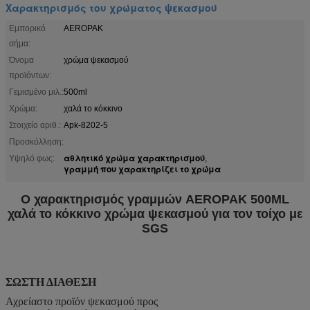
Χαρακτηρισμός του χρώματος ψεκασμού
Εμπορικό
AEROPAK
σήμα:
Όνομα
χρώμα ψεκασμού
προϊόντων:
Γεμισμένο μιλ.:
500ml
Χρώμα:
χαλά το κόκκινο
Στοιχείο αριθ.:
Apk-8202-5
Προσκόλληση:
αθλητικό χρώμα χαρακτηρισμού
Υψηλό φως:
,
γραμμή που χαρακτηρίζει το χρώμα
Ο χαρακτηρισμός γραμμών AEROPAK 500ML
χαλά το κόκκινο χρώμα ψεκασμού για τον τοίχο με
SGS
ΣΩΣΤΗ ΔΙΑΘΕΣΗ
Αχρείαστο προϊόν ψεκασμού προς