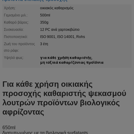
Χρήση:
οικιακός καθαρισμός
Γεμισμένο μιλ.:
500ml
Καθαρό βάρος:
350g
Συσκευασία:
12 PC ανά χαρτοκιβώτιο
Πιστοποιητικό:
ISO 9001, ISO 14001, Rohs
Ζωή του προϊόντος
3 έτη
στο ράφι:
για κάθε χρήση καθαριστής
Υψηλό φως:
,
μη τοξικά καθαρίζοντας προϊόντα
Για κάθε χρήση οικιακής
προσοχής καθαριστής ψεκασμού
λουτρών προϊόντων βιολογικός
αφρίζοντας
650ml
διατυπωμένος με τα βιολογικά surfatants