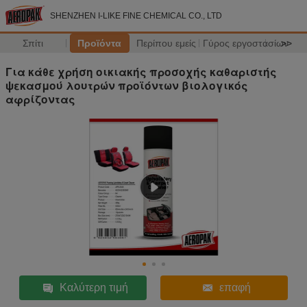
SHENZHEN I-LIKE FINE CHEMICAL CO., LTD
Σπίτι
Προϊόντα
Περίπου εμείς
Γύρος εργοστασίων
>>
Για κάθε χρήση οικιακής προσοχής καθαριστής
ψεκασμού λουτρών προϊόντων βιολογικός
αφρίζοντας
Καλύτερη τιμή
επαφή