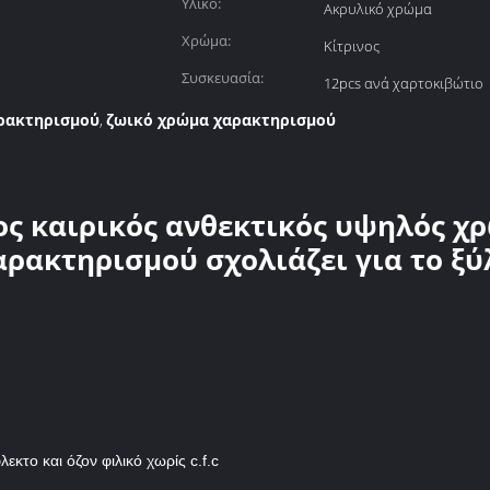
Υλικό:
Ακρυλικό χρώμα
Χρώμα:
Κίτρινος
Συσκευασία:
12pcs ανά χαρτοκιβώτιο
ρακτηρισμού
ζωικό χρώμα χαρακτηρισμού
,
ος καιρικός ανθεκτικός υψηλός 
αρακτηρισμού σχολιάζει για το ξύ
εκτο και όζον φιλικό χωρίς c.f.c