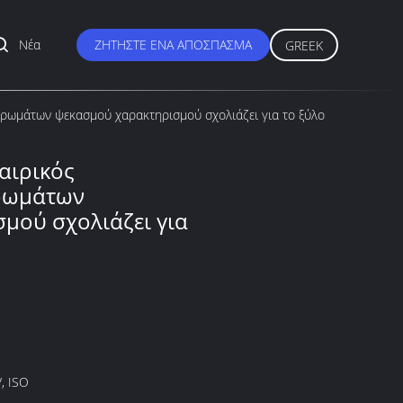
Νέα
ΖΗΤΉΣΤΕ ΈΝΑ ΑΠΌΣΠΑΣΜΑ
GREEK
χρωμάτων ψεκασμού χαρακτηρισμού σχολιάζει για το ξύλο
αιρικός
χρωμάτων
μού σχολιάζει για
, ISO