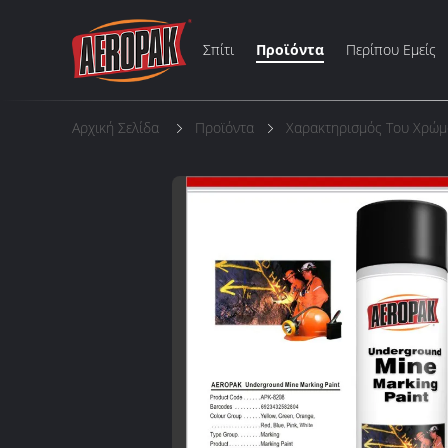
Σπίτι
Προϊόντα
Περίπου Εμείς
Αρχική Σελίδα
Προϊόντα
Χαρακτηρισμός Του Χρώ