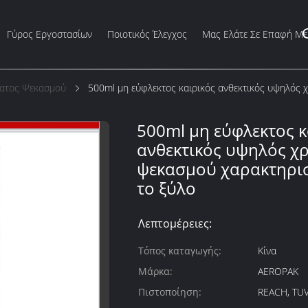
Γύρος Εργοστασίων
Ποιοτικός Έλεγχος
Μας Ελάτε Σε Επαφή Με
ματος Ψεκασμού
500ml μη εύφλεκτος καιρικός ανθεκτικός υψηλός 
500ml μη εύφλεκτος κ
ανθεκτικός υψηλός 
ψεκασμού χαρακτηρισ
το ξύλο
Λεπτομέρειες:
Τόπος καταγωγής:
Κίνα
Μάρκα:
AEROPAK
Πιστοποίηση:
REACH, TUV