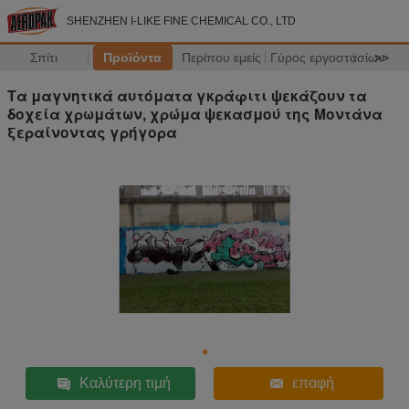
SHENZHEN I-LIKE FINE CHEMICAL CO., LTD
Σπίτι
Προϊόντα
Περίπου εμείς
Γύρος εργοστασίων
>>
Τα μαγνητικά αυτόματα γκράφιτι ψεκάζουν τα
δοχεία χρωμάτων, χρώμα ψεκασμού της Μοντάνα
ξεραίνοντας γρήγορα
Καλύτερη τιμή
επαφή