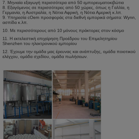
7. Μηνιαία εξαγωγή περισσότερα από 50 εμπορευματοκιβώτια
8. Εξαγόμενος σε περισσότερες από 50 χώρες, όπως η Γαλλία, η
Γερμανία, η Αυστραλία, η Νότια Αφρική, η Νότια Αμερική κ.λπ.
9. Υπηρεσία cOem προσφοράς στα διεθνή εμπορικά σήματα: Wynn,
ασπίδα κ.λπ.
10. Με περισσότερους από 10 μόνους πράκτορες στον κόσμο
11. Η εκτελεστική επιχείρηση Προέδρου του Επιμελητηρίου
Shenzhen του ηλεκτρονικού εμπορίου
12. Έχουμε την ομάδα μας έρευνας και ανάπτυξης, ομάδα ποιοτικού
ελέγχου, ομάδα σχεδίου, ομάδα πωλήσεων.