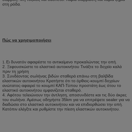
στη ρόδα.
Πώς να χρησιμοποιήσει
Ει δυνατόν αφαιρέστε το αντικείμενο προκαλώντας την οπή.
1.
2. Ξεφουσκώστε το ελαστικό αυτοκινήτου Τινάξτε το δοχείο καλά
πριν τη χρήση
3. Συνδέοντας σωλήνας βιδών σταθερά επάνω στη βαλβίδα
ελαστικών αυτοκινήτου Κρατήστε ότι το όρθιος-κουμπί δοχείων
ανώτατος-αφαιρεί το κουμπί ΚΑΠ-Τύπου προστάτη έως ότου το
ελαστικό αυτοκινήτου εμφανίζεται σταθερό.
4. Αφότου τελειώνουν την άντληση, αποσυνδέστε και τις δύο άκρες
του σωλήνα. Αμέσως οδηγήστε 35km για να επιτρέψετε sealer για να
διαδώσει στο ελαστικό αυτοκινήτου και να επιδιορθώσει την οπή.
Κατόπιν ελέγξτε και ρυθμίστε την πίεση ελαστικών αυτοκινήτου.