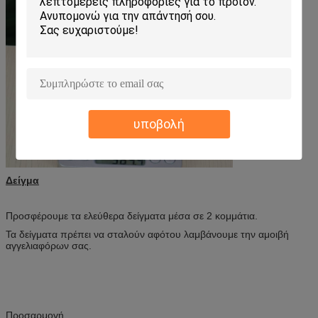
υποβολή
Δείγμα
Προσφέρουμε τα ελεύθερα δείγματα μέσα σε 2 κομμάτια.
Τα δείγματα πρέπει να σταλούν αφότου λαμβάνουμε την αμοιβή
αγγελιαφόρων σας.
Προσαρμογή